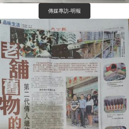
傳媒專訪-明報