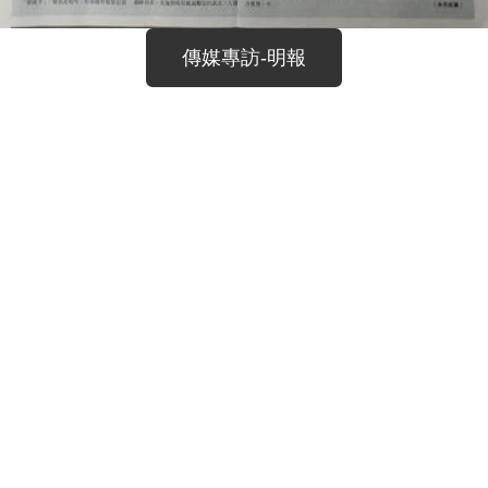
傳媒專訪-明報