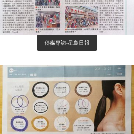
傳媒專訪-星島日報