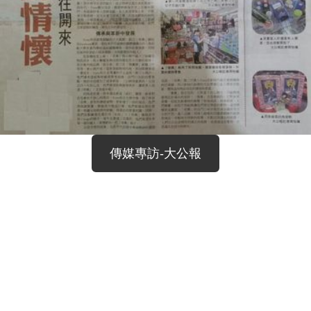
傳媒專訪-大公報