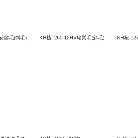
HV豬鬃毛(斜毛)
KH梳- 260-12HV豬鬃毛(斜毛)
KH梳-1