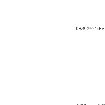
KH梳- 260-14