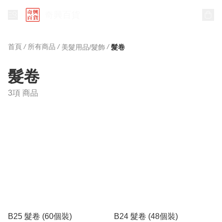
奇興百貨
首頁
/
所有商品
/
/
美髮用品/髮飾
髮卷
髮卷
3項 商品
B25 髮卷 (60個裝)
B24 髮卷 (48個裝)