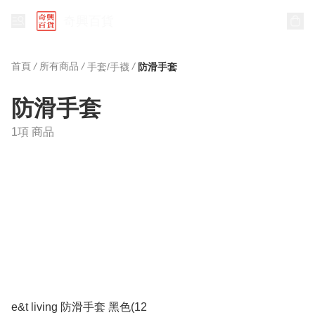
奇興百貨
首頁
/
所有商品
/
/
手套/手襪
防滑手套
防滑手套
1項 商品
e&t living 防滑手套 黑色(12