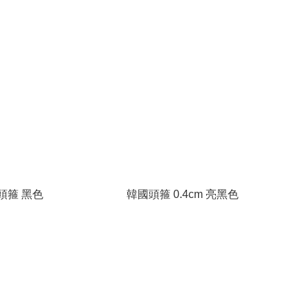
頭箍 黑色
韓國頭箍 0.4cm 亮黑色