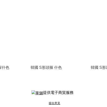
 深什色
韓國 S形頭箍 什色
韓國 S形
提供電子商貿服務
提出意見