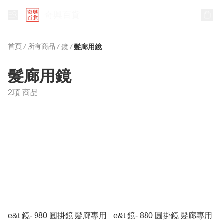
奇興百貨
首頁
/
所有商品
/
/
鏡
髮廊用鏡
髮廊用鏡
2項 商品
e&t 鏡- 980 圓掛鏡 髮廊專用
e&t 鏡- 880 圓掛鏡 髮廊專用