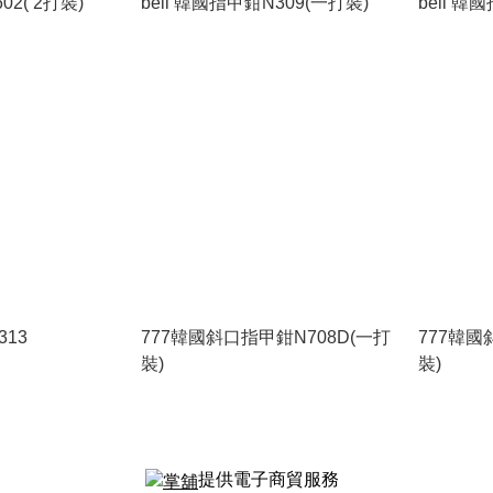
02( 2打裝)
bell 韓國指甲鉗N309(一打裝)
bell 韓
313
777韓國斜口指甲鉗N708D(一打
777韓國
裝)
裝)
提供電子商貿服務