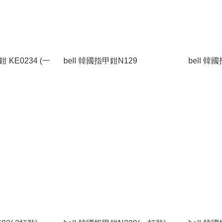
KE0234 (一
bell 韓國指甲鉗N129
bell 韓