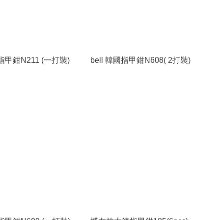
國指甲鉗N211 (一打裝)
bell 韓國指甲鉗N608( 2打裝)