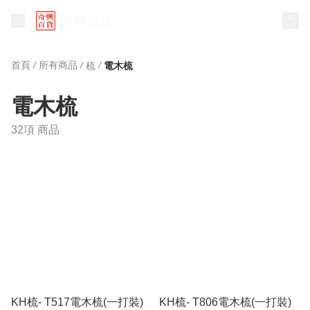
奇興百貨
首頁
/
所有商品
/
/
梳
電木梳
電木梳
32項 商品
KH梳- T517電木梳(一打裝)
KH梳- T806電木梳(一打裝)