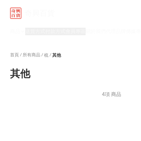
奇興百貨
商品
送貨方式
付款方式
會員專區
關於我們
代理品牌
傳媒專
首頁
/
所有商品
/
/
梳
其他
其他
4項 商品