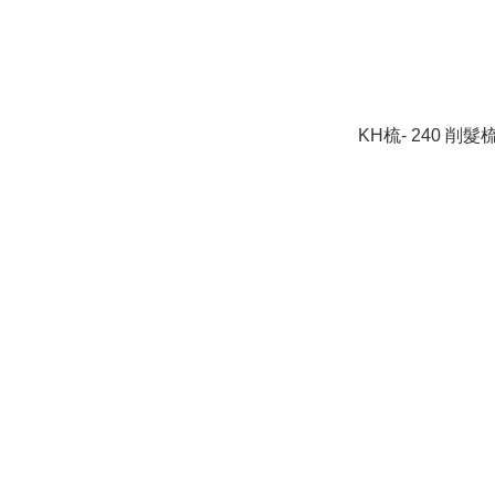
KH梳- 240 削髮