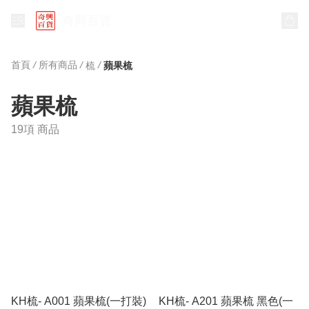
奇興百貨
首頁
/
所有商品
/
/
梳
蘋果梳
蘋果梳
19項 商品
KH梳- A001 蘋果梳(一打裝)
KH梳- A201 蘋果梳 黑色(一