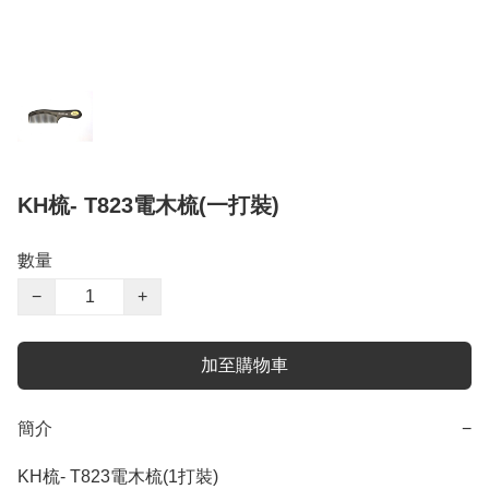
KH梳- T823電木梳(一打裝)
數量
−
+
加至購物車
簡介
−
KH梳- T823電木梳(1打裝)
