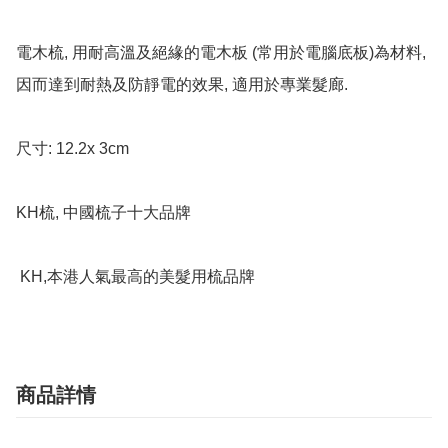
電木梳, 用耐高溫及絕緣的電木板 (常用於電腦底板)為材料, 
因而達到耐熱及防靜電的效果, 適用於專業髮廊.

尺寸: 12.2x 3cm

KH梳, 中國梳子十大品牌

 KH,本港人氣最高的美髮用梳品牌
商品詳情