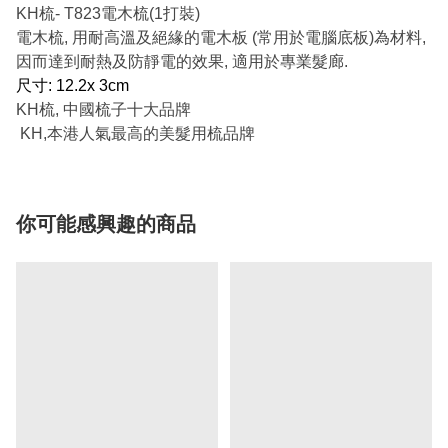
KH梳- T823電木梳(1打裝)
電木梳, 用耐高溫及絕緣的電木板 (常用於電腦底板)為材料,
因而達到耐熱及防靜電的效果, 適用於專業髮廊.
尺寸: 12.2x 3cm
KH梳, 中國梳子十大品牌
KH,本港人氣最高的美髮用梳品牌
你可能感興趣的商品