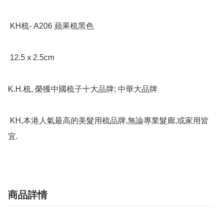
 KH梳- A206 蘋果梳黑色

 12.5 x 2.5cm

K.H.梳, 榮獲中國梳子十大品牌; 中華大品牌

 KH,本港人氣最高的美髮用梳品牌,無論專業髮廊,或家用皆
宜.
商品詳情