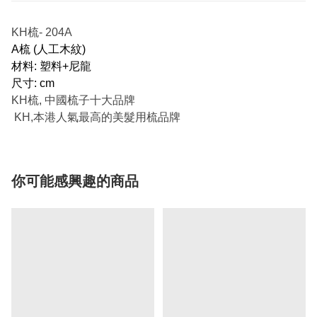
KH梳- 204A
A梳 (人工木紋)
材料: 塑料+尼龍
尺寸: cm
KH梳, 中國梳子十大品牌
KH,本港人氣最高的美髮用梳品牌
你可能感興趣的商品