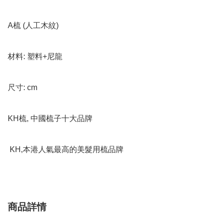
A梳 (人工木紋)

材料: 塑料+尼龍

尺寸: cm

KH梳, 中國梳子十大品牌

 KH,本港人氣最高的美髮用梳品牌
商品詳情