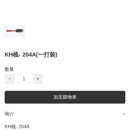
KH梳- 204A(一打裝)
數量
−
+
加至購物車
簡介
−
KH梳- 204A
