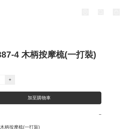
 887-4 木柄按摩梳(一打裝)
+
加至購物車
−
-4 木柄按摩梳(一打裝)
