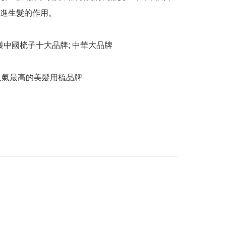
進生髮的作用。

 榮獲中國梳子十大品牌; 中華大品牌

本港人氣最高的美髮用梳品牌