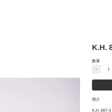
訪
K.H.
數量
−
簡介
K.H. 887