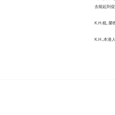
去能起到促
K.H.梳,
K.H.,