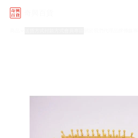
奇興百貨
商品
送貨方式
付款方式
會員專區
關於我們
代理品牌
傳媒專