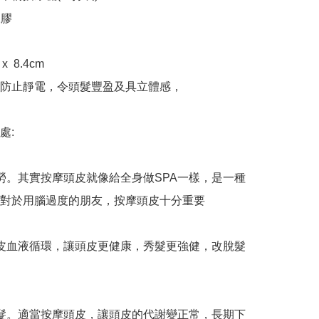
膠

  8.4cm

防止靜電，令頭髮豐盈及具立體感，

:

勞。其實按摩頭皮就像給全身做SPA一樣，是一種
對於用腦過度的朋友，按摩頭皮十分重要

皮血液循環，讓頭皮更健康，秀髮更強健，改脫髮
髮。適當按摩頭皮，讓頭皮的代謝變正常，長期下