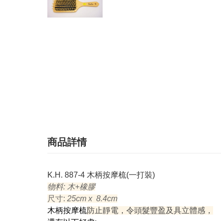
商品詳情
K.H. 887-4 木柄按摩梳(一打裝)
物料: 木+橡膠
尺寸:
25cm x 8.4cm
木柄按摩梳
防止靜電，令頭髮豐盈及具立體感，