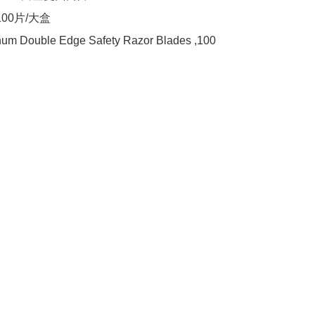
00片/大盒  

inum Double Edge Safety Razor Blades ,100 