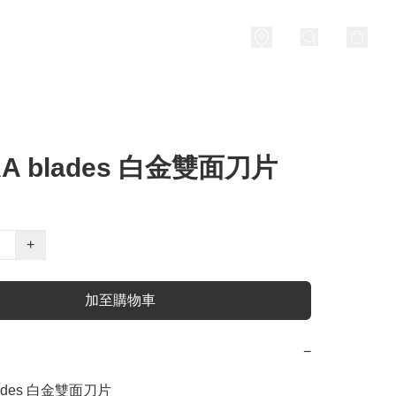
RA blades 白金雙面刀片
+
加至購物車
−
lades 白金雙面刀片
