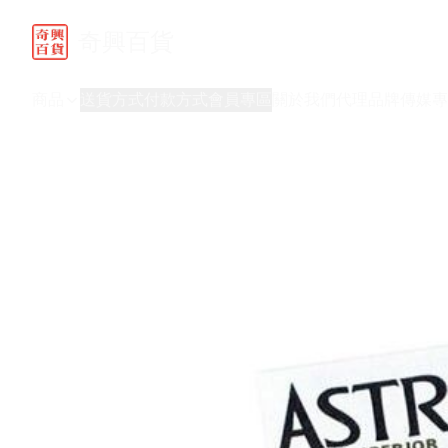
奇興百貨
商品
送貨方式
付款方式
會員專區
關於我們
代理品牌
傳媒專