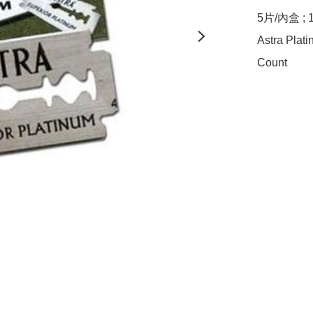
5片/內盒 ; 1
Astra Plat