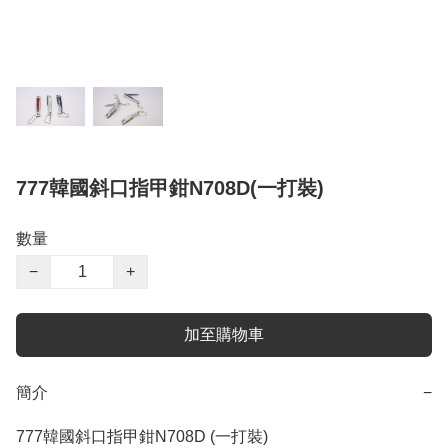
777韓國斜口指甲鉗N708D(一打裝)
數量
−
+
加至購物車
簡介
−
777韓國斜口指甲鉗N708D (一打裝)
