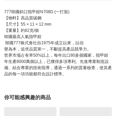
777韓國斜口指甲鉗N708D (一打裝)
【物料】高品質碳鋼
【尺寸】55 × 11 × 12 mm
【重量】約62克/個
韓國最高人氣指甲鉗
韓國777株式會社自1975年成立以來，以信
譽為本，追求品質第一，不斷提高產品競爭力。
世界市場占有率50%以上，每年出口80多個國家，指甲鉗
年生產8000萬個以上，已獲得多項專利。先進專業制造設
備、結合專業的技術指導，通過一系列的質量檢查，使其產
品的每一項功能都符合設計標準。
你可能感興趣的商品