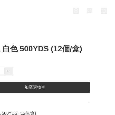
 白色 500YDS (12個/盒)
+
加至購物車
−
 500YDS  (12個/盒)