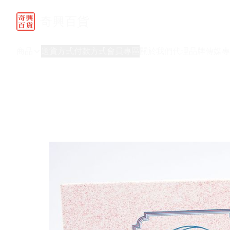
奇興百貨
商品
送貨方式
付款方式
會員專區
關於我們
代理品牌
傳媒專