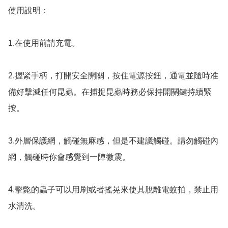
使用說明：

1.在使用前請充電。

2.握緊手柄，打開安全開關，按住電源按鈕，通電並隨時准
備好擊滅任何昆蟲。在捕捉昆蟲時務必保持開關鍵持續緊
按。

3.外層保護網，觸碰無麻感，但是不建議觸碰。請勿觸碰內
網，觸碰時你會感覺到一陣微震。

4.擊斃的蟲子可以用刷或者搖晃來使其脫離電蚊拍，禁止用
水清洗。
