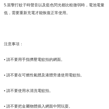
5.當擊打蚊子時聲音以及藍色閃光都比較微弱時，電池電量
低，需要重新充電才能恢復正常使用。

注意事項：

• 請不要用手指擠壓電蚊拍的網面。

• 請不要在可燃性氣體及液體旁邊使用電蚊拍。

• 請不要使用水清洗電蚊拍。

• 請不要把金屬物體插入網面中間玩耍。
