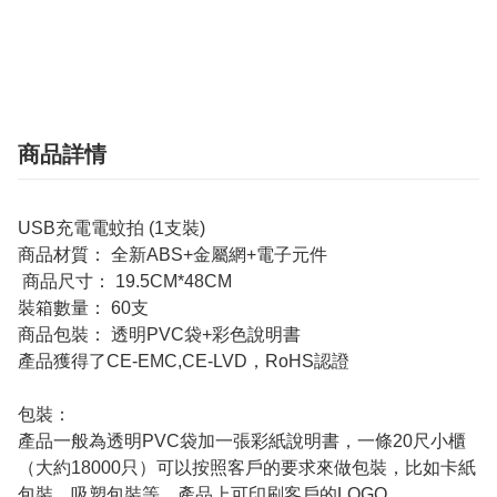
商品詳情
USB充電電蚊拍 (1支裝)
商品材質： 全新ABS+金屬網+電子元件
商品尺寸： 19.5CM*48CM
裝箱數量： 60支
商品包裝： 透明PVC袋+彩色說明書
產品獲得了CE-EMC,CE-LVD，RoHS認證
包裝：
產品一般為透明PVC袋加一張彩紙說明書，一條20尺小櫃
（大約18000只）可以按照客戶的要求來做包裝，比如卡紙
包裝，吸塑包裝等。產品上可印刷客戶的LOGO。