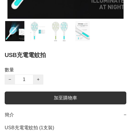
USB充電電蚊拍
數量
−
+
加至購物車
簡介
−
USB充電電蚊拍 (1支裝)
