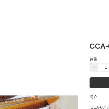
訪
CCA-
數量
−
簡介
 CCA-004