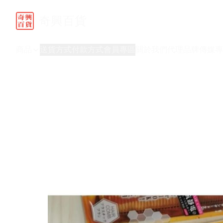
奇興百貨
商品
送貨方式
付款方式
會員專區
關於我們
代理品牌
傳媒專