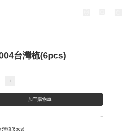
004台灣梳(6pcs)
+
加至購物車
−
台灣梳(6pcs)