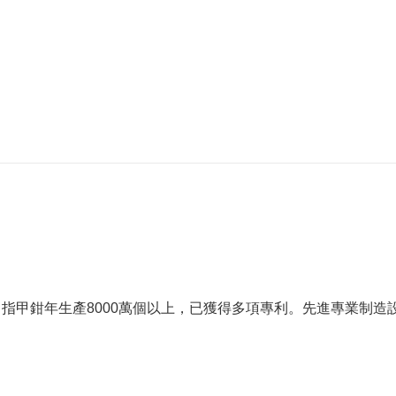
鉗
，指甲鉗年生產8000萬個以上，已獲得多項專利。先進專業制