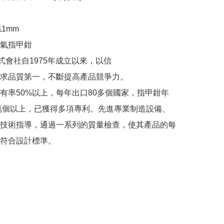
11mm

                                                        

式會社自1975年成立以來，以信

求品質第一，不斷提高產品競爭力。

有率50%以上，每年出口80多個國家，指甲鉗年
0萬個以上，已獲得多項專利。先進專業制造設備、
技術指導，通過一系列的質量檢查，使其產品的每
符合設計標準。