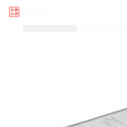
奇興百貨
商品
送貨方式
付款方式
會員專區
關於我們
代理品牌
傳媒專