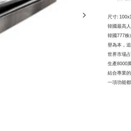
尺寸: 100x
韓國最高人氣指甲鉗     
韓國777株
譽為本，追
世界市場占
生產800
結合專業的
一項功能都