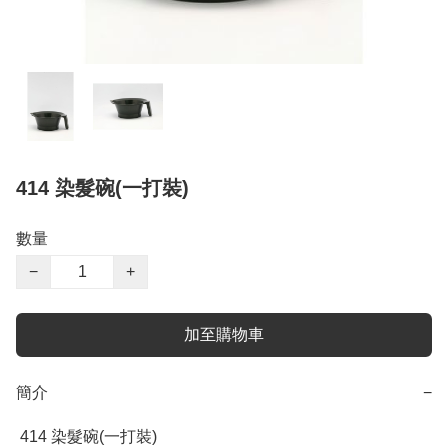
414 染髮碗(一打裝)
數量
−
+
加至購物車
簡介
−
 414 染髮碗(一打裝)