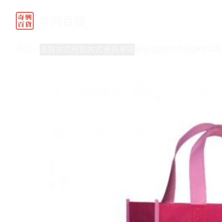
奇興百貨
商品
送貨方式
付款方式
會員專區
關於我們
代理品牌
傳媒專