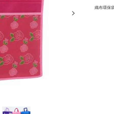
 織布環保袋(