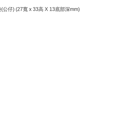
公仔) (27寬 x 33高 X 13底部深mm)