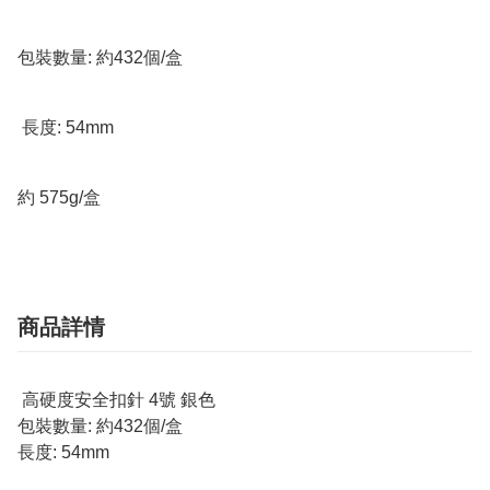
包裝數量: 約432個/盒

 長度: 54mm

約 575g/盒
商品詳情
高硬度安全扣針 4號 銀色
包裝數量: 約432個/盒
長度: 54mm