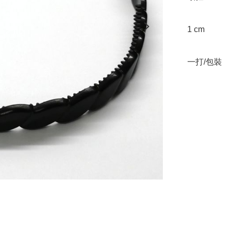
1 cm

一打/包裝