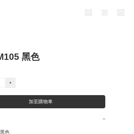
M105 黑色
+
加至購物車
−
 黑色
