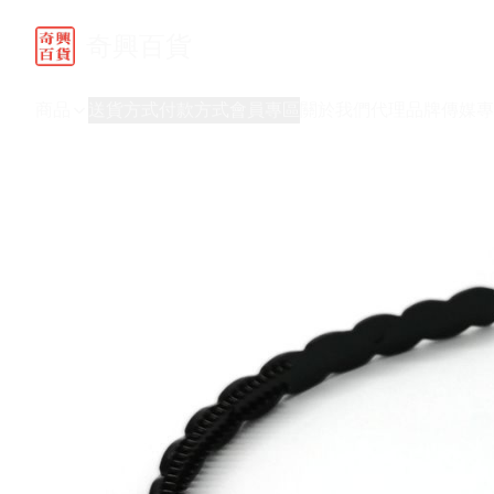
奇興百貨
商品
送貨方式
付款方式
會員專區
關於我們
代理品牌
傳媒專