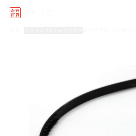
奇興百貨
商品
送貨方式
付款方式
會員專區
關於我們
代理品牌
傳媒專