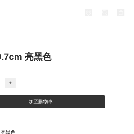
0.7cm 亮黑色
+
加至購物車
−
m 亮黑色
