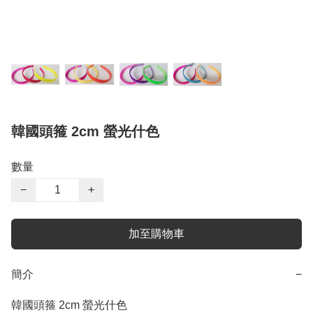
韓國頭箍 2cm 螢光什色
數量
−
+
加至購物車
簡介
−
韓國頭箍 2cm 螢光什色
