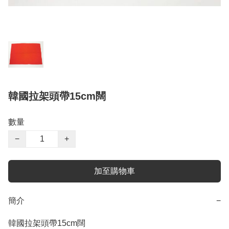
韓國拉架頭帶15cm闊
數量
−
+
加至購物車
簡介
−
韓國拉架頭帶15cm闊