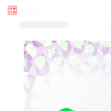
奇興百貨
商品
送貨方式
付款方式
會員專區
關於我們
代理品牌
傳媒專