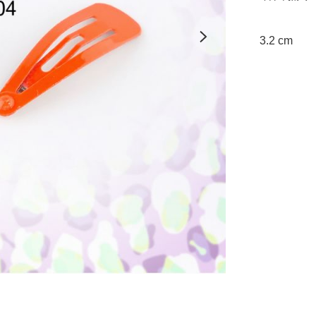
3.2 cm