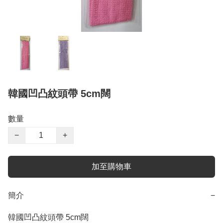
韓國凹凸紋頭帶 5cm闊
數量
−
+
加至購物車
簡介
−
韓國凹凸紋頭帶 5cm闊