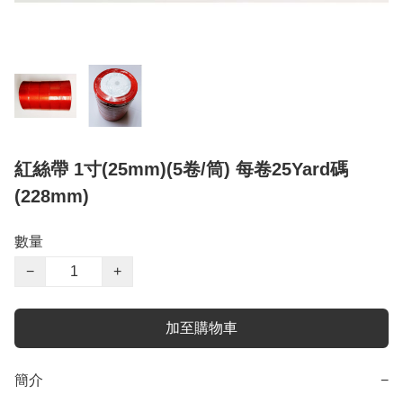
紅絲帶 1寸(25mm)(5卷/筒) 每卷25Yard碼
(228mm)
數量
−
+
加至購物車
簡介
−