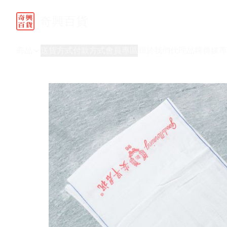
奇興百貨
商品
送貨方式
付款方式
會員專區
關於我們
代理品牌
傳媒專