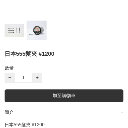
日本555髮夾 #1200
數量
−
+
加至購物車
簡介
−
日本555髮夾 #1200
