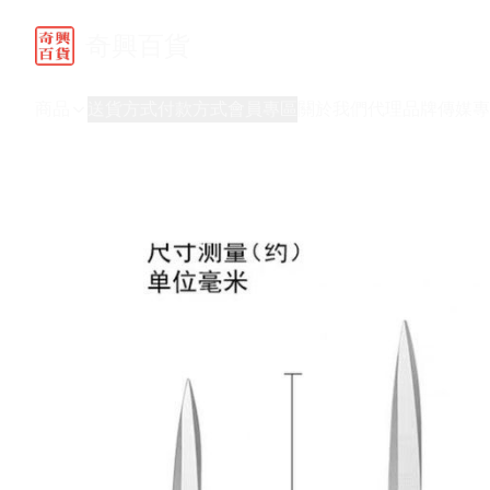
奇興百貨
商品
送貨方式
付款方式
會員專區
關於我們
代理品牌
傳媒專