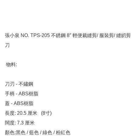
張小泉 NO. TPS-205 不銹鋼 8″ 輕便裁縫剪/ 服裝剪/ 縫紉剪
刀

 物料:

刀刃 - 不鏽鋼

手柄 - ABS樹脂

蓋 - ABS樹脂

長度: 20.5 厘米   (8寸)

闊度: 7.3 厘米

顏色:黑色 / 藍色 / 綠色 / 粉紅色
