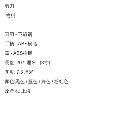
剪刀

 物料:

刀刃 - 不鏽鋼

手柄 - ABS樹脂

蓋 - ABS樹脂

長度: 20.5 厘米   (8寸)

闊度: 7.3 厘米

顏色:黑色 / 藍色 / 綠色 / 粉紅色

原產地: 上海
