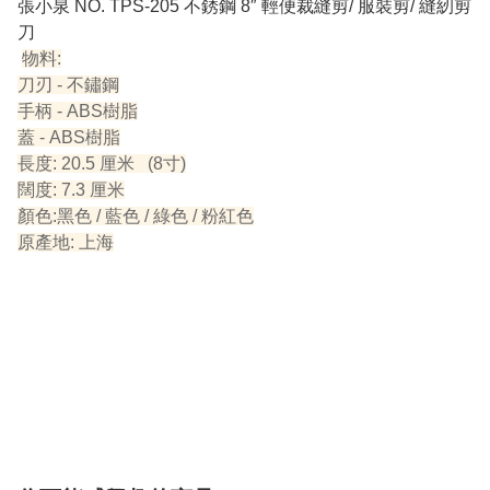
張小泉 NO. TPS-205 不銹鋼 8″ 輕便裁縫剪/ 服裝剪/ 縫紉剪
刀
物料:
刀刃 - 不鏽鋼
手柄 - ABS樹脂
蓋 - ABS樹脂
長度: 20.5 厘米 (8寸)
闊度: 7.3 厘米
顏色:黑色 / 藍色 / 綠色 / 粉紅色
原產地: 上海