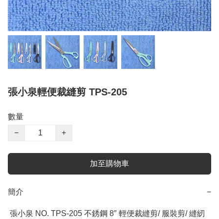
張小泉輕便裁縫剪 TPS-205
數量
−
+
加至購物車
簡介
−
 張小泉 NO. TPS-205 不銹鋼 8″ 輕便裁縫剪/ 服裝剪/ 縫紉