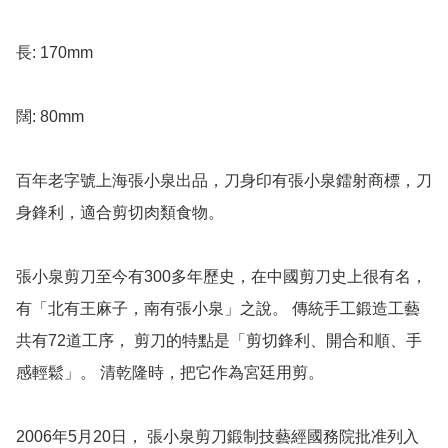
長: 170mm

闊: 80mm

百年老字號上海張小泉出品，刀身印有張小泉鐳射商標，刀
身鋒利，適合剪切肉類食物。

張小泉剪刀至今有300多年歷史，在中國剪刀史上很有名， 
有「北有王麻子，南有張小泉」之說。 傳統手工鍛造工藝
共有72道工序， 剪刀的特點是「剪切鋒利、開合和順、手
感輕鬆」。 清乾隆時，把它作為宮廷用剪。

2006年5月20日， 張小泉剪刀鍛制技藝經國務院批准列入