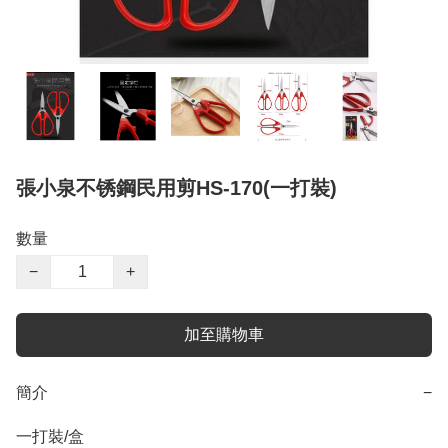
張小泉不锈鋼民用剪HS-170(一打裝)
數量
−
+
加至購物車
簡介
−
一打裝/盒
