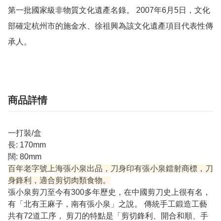
第一批國家級非物質文化遺產名錄。 2007年6月5日，文化
部確定杭州市的施金水、徐祖興為該文化遺產項目代表性傳
承人。
商品詳情
一打裝/盒
長: 170mm
闊: 80mm
百年老字號上海張小泉出品，刀身印有張小泉鐳射商標，刀
身鋒利，適合剪切肉類食物。
張小泉剪刀至今有300多年歷史，在中國剪刀史上很有名，
有「北有王麻子，南有張小泉」之說。 傳統手工鍛造工藝
共有72道工序， 剪刀的特點是「剪切鋒利、開合和順、手