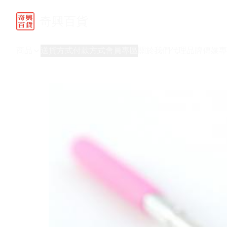
奇興百貨
商品
送貨方式
付款方式
會員專區
關於我們
代理品牌
傳媒專