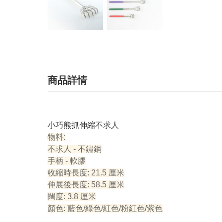
商品詳情
小巧熊抓伸縮不求人
物料:
不求人 - 不鏽鋼
手柄 - 軟膠
收縮時長度: 21.5 厘米
伸展後長度: 58.5 厘米
闊度: 3.8 厘米
顏色: 藍色/綠色/紅色/粉紅色/紫色