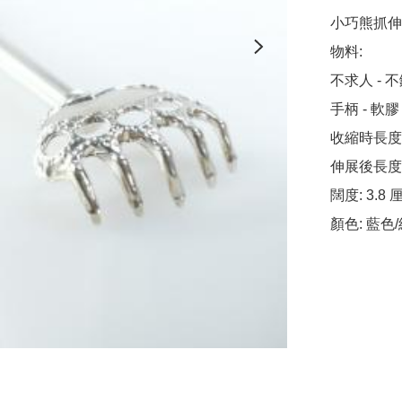
小巧熊抓伸
物料:

不求人 - 不
手柄 - 軟膠

收縮時長度: 
伸展後長度: 
闊度: 3.8 
顏色: 藍色