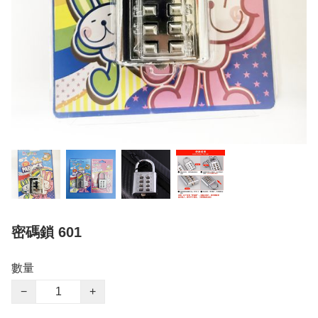
密碼鎖 601
數量
−
+